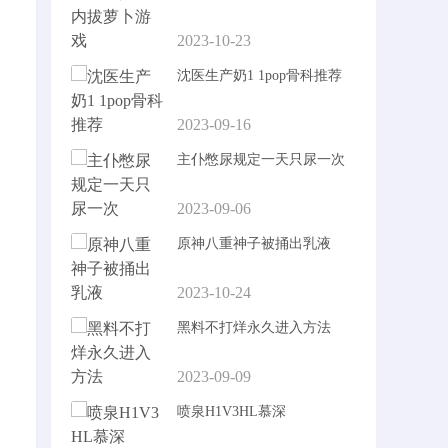
2023-10-23
沈医生产奶1 1pop骨科推荐
2023-09-16
主仆憋尿规定一天只尿一次
2023-09-06
原神八重神子被捅出乳液
2023-10-24
黑料不打烊永久进入方法
2023-09-09
喷泉H1V3HL慕深