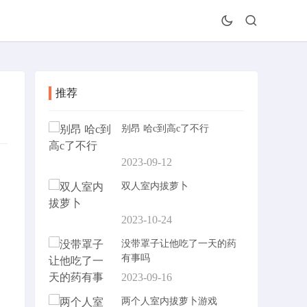
推荐
别昂 哈c到高c了不行
2023-09-12
双人室内拔萝卜
2023-10-24
没带罩子让他吃了一天的药
有事吗
2023-09-16
两个人室内拔萝卜游戏