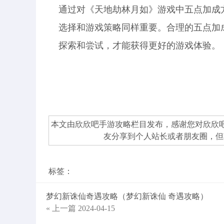
通过对《天地劫林月如》游戏中五点加成
选择和游戏策略同样重要。合理的五点加
探索和尝试，才能获得更好的游戏体验。
本文由欣欣吧
手游攻略
栏目发布，感谢您对
欣欣
友分享到个人站长或者朋友圈，但
标签：
梦幻新诛仙奇遇攻略（梦幻新诛仙 奇遇攻略）
« 上一篇
2024-04-15