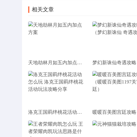
相关文章
天地劫林月如五内加点方案
洛克王国羁绊桃花活动怎么玩 洛克王国羁绊桃花活动玩法攻略分享