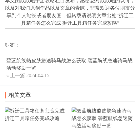
本文由欣欣吧
手游攻略
栏目发布，感谢您对
欣欣吧
的认可，
以及对我们原创作品以及文章的青睐，非常欢迎各位朋友分
享到个人站长或者朋友圈，但转载请说明文章出处“
拆迁工
具箱任务怎么完成 拆迁工具箱任务完成攻略
”
标签：
碧蓝航线貉皮肤急速骑马战怎么获取 碧蓝航线急速骑马战
活动奖励一览
« 上一篇
2024-04-15
相关文章