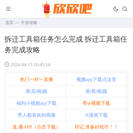
首页
>>
手游攻略
拆迁工具箱任务怎么完成 拆迁工具箱任
务完成攻略
2024-04-15 16:45:14
热门一对一直播
视频app下载点这里
黄|瓜|视|频
香|蕉|视|频
福利小视频app下载
带se视频下载
男人都喜欢的视频
H漫画下载
直,播APP（点击下载）
切记,准备好纸巾！！