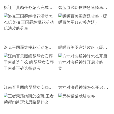
拆迁工具箱任务怎么完成 拆迁工具箱任务完成攻略
碧蓝航线貉皮肤急速骑马战怎么获取 碧蓝航线急速骑马战活动奖励一览
洛克王国羁绊桃花活动怎么玩 洛克王国羁绊桃花活动玩法攻略分享
暖暖百美图宫廷攻略（暖暖百美图1197关宫廷）
江南百景图瞎琵琶女安葬于何处选什么 瞎琵琶女安葬于何处正确选择参考
方寸对决通神阵怎么开启 方寸对决通神阵开启攻略一览