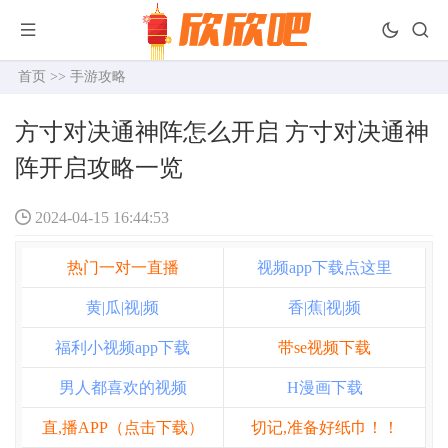
首页
>>
手游攻略
方寸对决通神阵怎么开启 方寸对决通神
阵开启攻略一览
2024-04-15 16:44:53
热门一对一直播
视频app下载点这里
黄|瓜|视|频
香|蕉|视|频
福利小视频app下载
带se视频下载
男人都喜欢的视频
H漫画下载
直,播APP（点击下载）
切记,准备好纸巾！！