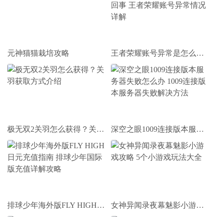
元神猫猫栽培攻略
王者荣耀账号异常是怎么回事 王者荣耀账号异常情况详解
极无双2关羽怎么获得？关羽获取方式介绍
深空之眼1009连接版本服务器失败怎么办 1009连接版本服务器失败解决方法
排球少年海外版FLY HIGH日元充值指南 排球少年国际版充值详解攻略
女神异闻录夜幕魅影小游戏攻略 5个小游戏玩法大全