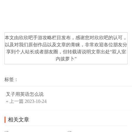
本文由欣欣吧
手游攻略
栏目发布，感谢您对
欣欣吧
的认可，
以及对我们原创作品以及文章的青睐，非常欢迎各位朋友分
享到个人站长或者朋友圈，但转载请说明文章出处“
双人室
内拔萝卜
”
标签：
叉子用英语怎么说
« 上一篇
2023-10-24
相关文章