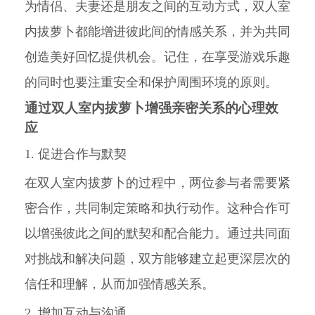
为情侣、夫妻还是朋友之间的互动方式，双人室
内拔萝卜都能增进彼此间的情感关系，并为共同
创造美好回忆提供机会。记住，在享受游戏乐趣
的同时也要注重安全和保护周围环境的原则。
通过双人室内拔萝卜增强亲密关系的心理效
应
1. 促进合作与默契
在双人室内拔萝卜的过程中，两位参与者需要紧
密合作，共同制定策略和执行动作。这种合作可
以增强彼此之间的默契和配合能力。通过共同面
对挑战和解决问题，双方能够建立起更深层次的
信任和理解，从而加强情感关系。
2. 增加互动与沟通