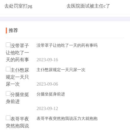
去处罚室打pg
去医院面试被主任c了
推荐
没带罩子让他吃了一天的药有事吗
2023-09-16
主仆憋尿规定一天只尿一次
2023-09-06
分腿坐挺身前进
2023-09-12
表哥半夜突然抱我说压力大就抱抱