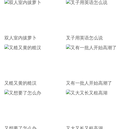
双人室内拔萝卜
叉子用英语怎么说
又糙又黄的糙汉
又有一批人开始高潮了
又想要了怎么办
又大又长又租高湖