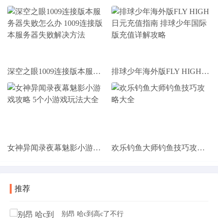
深空之眼1009连接版本服务器失败怎么办 1009连接版本服务器失败解决方法
排球少年海外版FLY HIGH日元充值指南 排球少年国际版充值详解攻略
女神异闻录夜幕魅影小游戏攻略 5个小游戏玩法大全
欢乐钓鱼大师钓鱼技巧攻略大全
推荐
别昂 哈c到高c了不行