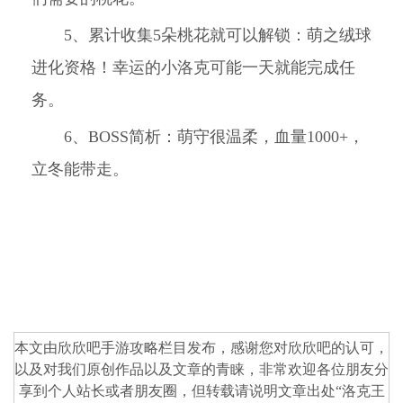
5、累计收集5朵桃花就可以解锁：萌之绒球
进化资格！幸运的小洛克可能一天就能完成任
务。
6、BOSS简析：萌守很温柔，血量1000+，
立冬能带走。
本文由欣欣吧
手游攻略
栏目发布，感谢您对
欣欣吧
的认可，
以及对我们原创作品以及文章的青睐，非常欢迎各位朋友分
享到个人站长或者朋友圈，但转载请说明文章出处“
洛克王