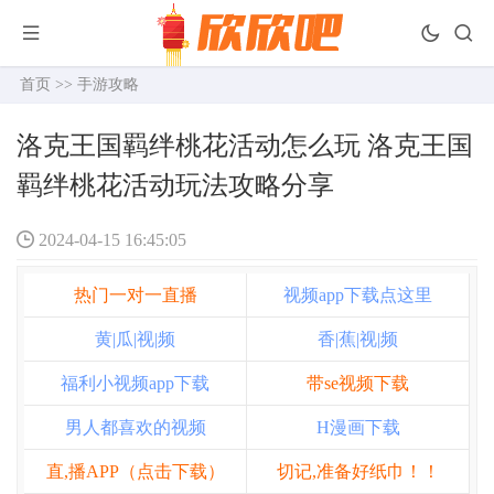
首页
>>
手游攻略
洛克王国羁绊桃花活动怎么玩 洛克王国
羁绊桃花活动玩法攻略分享
2024-04-15 16:45:05
热门一对一直播
视频app下载点这里
黄|瓜|视|频
香|蕉|视|频
福利小视频app下载
带se视频下载
男人都喜欢的视频
H漫画下载
直,播APP（点击下载）
切记,准备好纸巾！！