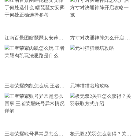
江南百景图瞎琵琶女安葬于何处选什么 瞎琵琶女安葬于何处正确选择参考
方寸对决通神阵怎么开启 方寸对决通神阵开启攻略一览
王者荣耀肉凯怎么玩 王者荣耀肉凯玩法思路是什么
元神猫猫栽培攻略
王者荣耀账号异常是怎么回事 王者荣耀账号异常情况详解
极无双2关羽怎么获得？关羽获取方式介绍