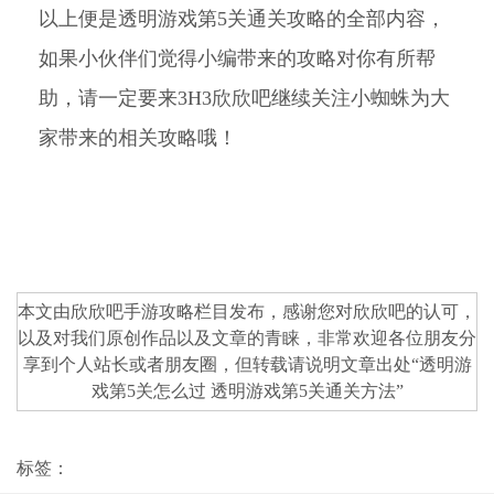
以上便是透明游戏第5关通关攻略的全部内容，
如果小伙伴们觉得小编带来的攻略对你有所帮
助，请一定要来3H3欣欣吧继续关注小蜘蛛为大
家带来的相关攻略哦！
本文由欣欣吧
手游攻略
栏目发布，感谢您对
欣欣吧
的认可，
以及对我们原创作品以及文章的青睐，非常欢迎各位朋友分
享到个人站长或者朋友圈，但转载请说明文章出处“
透明游
戏第5关怎么过 透明游戏第5关通关方法
”
标签：