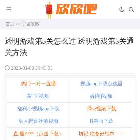
首页
>>
手游攻略
透明游戏第5关怎么过 透明游戏第5关通
关方法
2023-01-03 20:43:33
热门一对一直播
视频app下载点这里
黄|瓜|视|频
香|蕉|视|频
福利小视频app下载
带se视频下载
男人都喜欢的视频
H漫画下载
直,播APP（点击下载）
切记,准备好纸巾！！