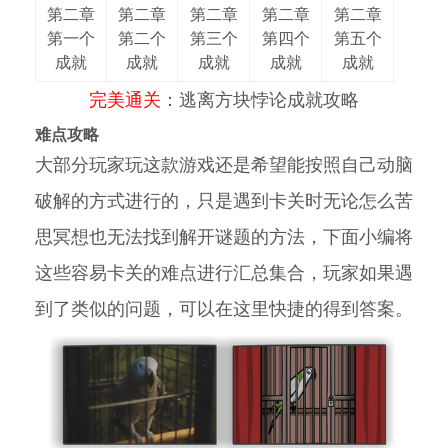
第二章
第二章
第二章
第二章
第二章
第一个
第二个
第三个
第四个
第五个
成就
成就
成就
成就
成就
完美通关
：逃离方块悖论成就攻略
难点攻略
大部分玩家玩这款游戏还是希望能按照自己动脑
破解的方式进行的，只是遇到卡关时无论怎么苦
思冥想也无法找到解开谜题的方法，下面小编将
这些容易卡关的难点进行汇总集合，玩家如果遇
到了类似的问题，可以在这里快捷的得到答案。