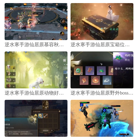
逆水寒手游仙居原慕容秋位置在哪里
逆水寒手游仙居原宝箱位置一览
逆水寒手游仙居原动物好感度怎么刷
逆水寒手游仙居原野外boss位置汇总