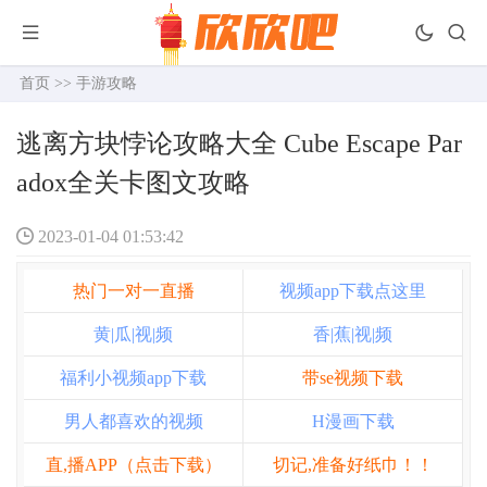
首页
>>
手游攻略
逃离方块悖论攻略大全 Cube Escape Par
adox全关卡图文攻略
2023-01-04 01:53:42
热门一对一直播
视频app下载点这里
黄|瓜|视|频
香|蕉|视|频
福利小视频app下载
带se视频下载
男人都喜欢的视频
H漫画下载
直,播APP（点击下载）
切记,准备好纸巾！！