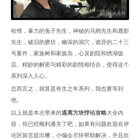
哈维，暴力的兔子先生，神秘的乌鸦先生和鹿影
先生，破旧的磨坊，幽深的洞穴，诡异的二十三
号案件，家族树和家族岛，心灵剧院和绣湖饭
店。精妙的解密与精彩的剧情相结合，使得这个
系列深入人心。
总而言之，就算是有生之年系列，我也要等到
他。
以上就是本次带来的
逃离方块悖论攻略
大全内
容，你已经顺利通关了吧，如果有问题欢迎在评
论区留言提出噢，小编会尽快帮助解决，并且欣