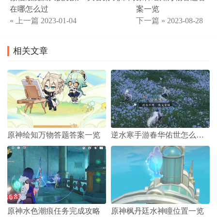
在哪怎么过
案一览
« 上一篇
2023-01-04
下一篇 »
2023-08-28
相关文章
原神绘知万物答题答案一览
逆水寒手游春华佑世怎么获得的
原神水色潮痕任务完成攻略
原神枫丹廷水神瞳位置一览