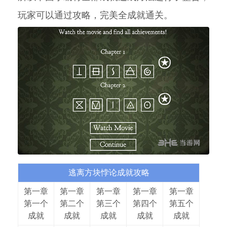
玩家可以通过攻略，完美全成就通关。
逃离方块悖论成就攻略
第一章
第一章
第一章
第一章
第一章
第一个
第二个
第三个
第四个
第五个
成就
成就
成就
成就
成就