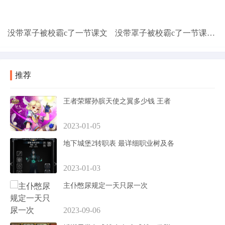
没带罩子被校霸c了一节课文
没带罩子被校霸c了一节课怎么办
推荐
王者荣耀孙膑天使之翼多少钱 王者
2023-01-05
地下城堡2转职表 最详细职业树及各
2023-01-03
主仆憋尿规定一天只尿一次
2023-09-06