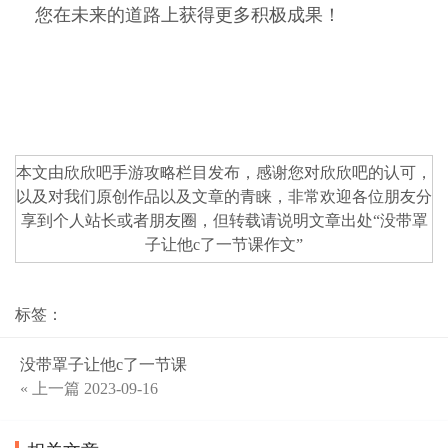
您在未来的道路上获得更多积极成果！
本文由欣欣吧
手游攻略
栏目发布，感谢您对
欣欣吧
的认可，
以及对我们原创作品以及文章的青睐，非常欢迎各位朋友分
享到个人站长或者朋友圈，但转载请说明文章出处“
没带罩
子让他c了一节课作文
”
标签：
没带罩子让他c了一节课
« 上一篇
2023-09-16